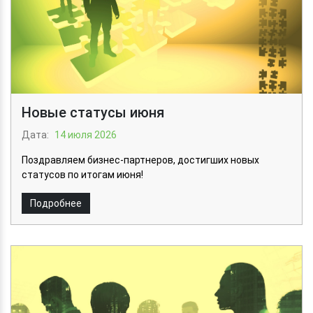
Новые статусы июня
Дата:
14 июля 2026
Поздравляем бизнес-партнеров, достигших новых
статусов по итогам июня!
Подробнее