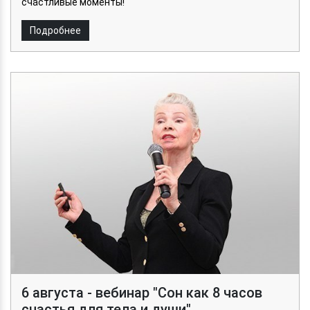
счастливые моменты!
Подробнее
6 августа - вебинар "Сон как 8 часов
счастья для тела и души"