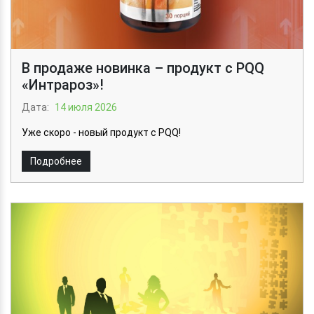
В продаже новинка – продукт с PQQ
«Интрароз»!
Дата:
14 июля 2026
Уже скоро - новый продукт с PQQ!
Подробнее