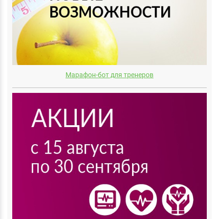
Марафон-бот для тренеров