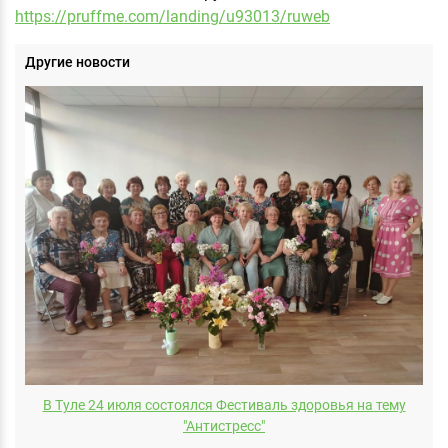
https://pruffme.com/landing/u93013/ruweb
Другие новости
В Туле 24 июля состоялся Фестиваль здоровья на тему
"Антистресс"