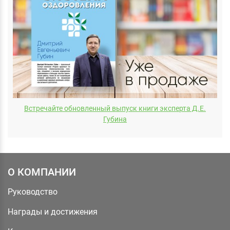
Встречайте обновленный выпуск книги эксперта Д.E.
Губина
О КОМПАНИИ
Руководство
Награды и достижения