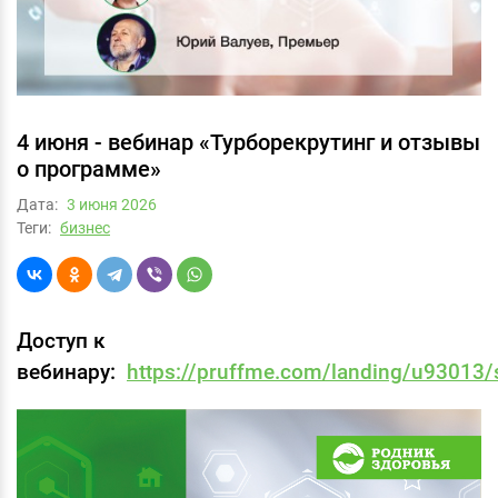
4 июня - вебинар «Турборекрутинг и отзывы
о программе»
Дата:
3 июня 2026
Теги:
бизнес
Доступ к
вебинару:
https://pruffme.com/landing/u93013