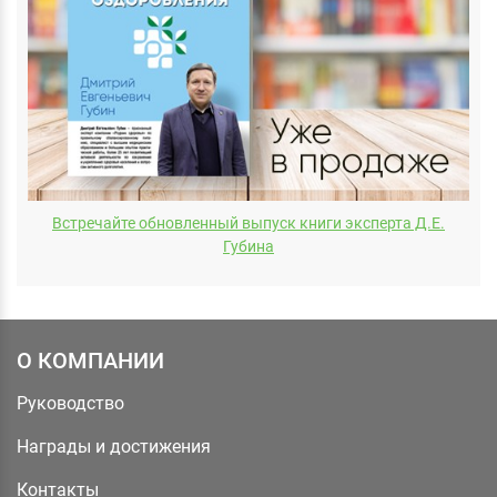
Встречайте обновленный выпуск книги эксперта Д.E.
Губина
О КОМПАНИИ
Руководство
Награды и достижения
Контакты