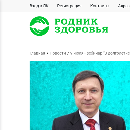
Вход в ЛК
Регистрация
Контакты
Адрес
Главная
Новости
9 июля - вебинар "В долголетие