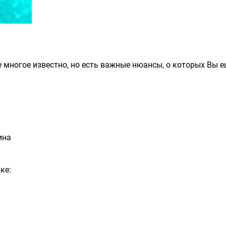
 многое известно, но есть важные нюансы, о которых Вы е
ина
ке: