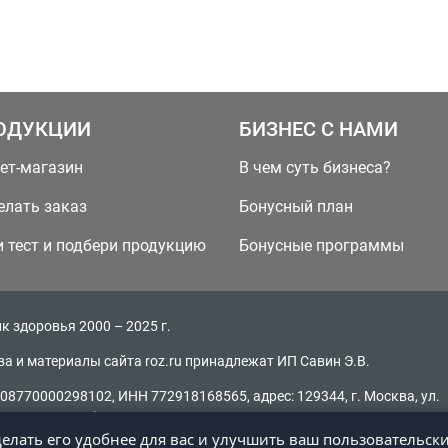
ОДУКЦИИ
БИЗНЕС С НАМИ
ет-магазин
В чем суть бизнеса?
елать заказ
Бонусный план
 тест и подбери продукцию
Бонусные программы
к здоровья 2000 – 2025 г.
ва и материалы сайта roz.ru принадлежат ИП Савин Э.В.
08770000298102, ИНН 772918168565, адрес: 129344, г. Москва, ул.
, д. 16, стр. 2)
делать его удобнее для вас и улучшить ваш пользовательск