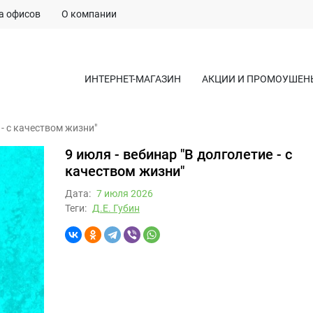
а офисов
О компании
ИНТЕРНЕТ-МАГАЗИН
АКЦИИ И ПРОМОУШЕН
 - с качеством жизни"
9 июля - вебинар "В долголетие - с
качеством жизни"
Дата:
7 июля 2026
Теги:
Д.Е. Губин