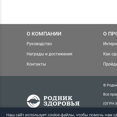
О КОМПАНИИ
О ПР
Руководство
Интерн
Награды и достижения
Как сд
Контакты
Пройди
© Родни
Все пра
(ОГРН 3
Радужная
Наш сайт использует cookie-файлы, чтобы помочь нам с