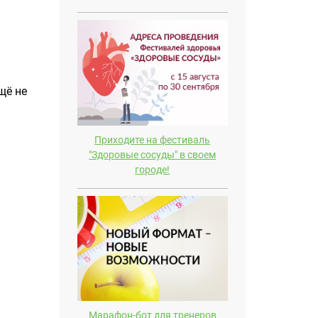
щё не
Приходите на фестиваль
"Здоровые сосуды" в своем
городе!
Марафон-бот для тренеров