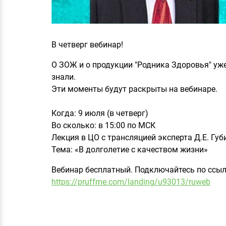
В четверг вебинар!
О ЗОЖ и о продукции "Родника Здоровья" уже
знали.
Эти моменты будут раскрыты на вебинаре.
Когда: 9 июля (в четверг)
Во сколько: в 15:00 по МСК
Лекция в ЦО с трансляцией эксперта Д.Е. Губ
Тема: «В долголетие с качеством жизни»
Вебинар бесплатный. Подключайтесь по ссыл
https://pruffme.com/landing/u93013/ruweb