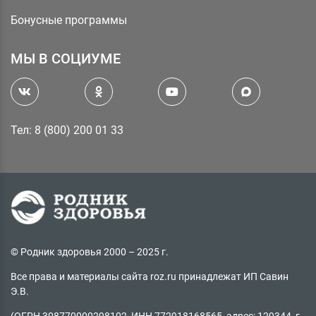
Бонусные программы
МЫ В СОЦИУМЕ
Тел: 8 (800) 200 01 33
© Родник здоровья 2000 – 2025 г.
Все права и материалы сайта roz.ru принадлежат ИП Савин
Э.В.
(ОГРН 308770000298102, ИНН 772918168565, адрес: 129344, г.