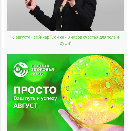
6 августа - вебинар "Сон как 8 часов счастья для тела и
души"