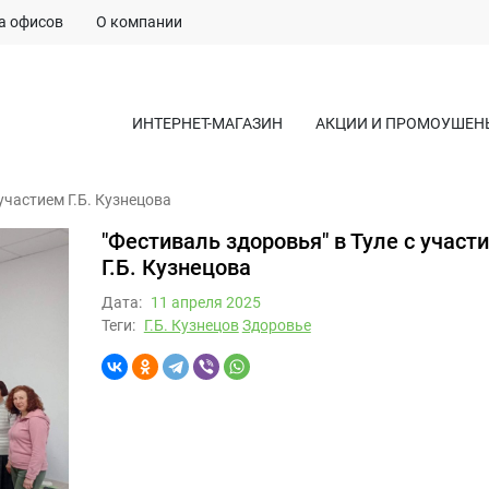
а офисов
О компании
ИНТЕРНЕТ-МАГАЗИН
АКЦИИ И ПРОМОУШЕН
участием Г.Б. Кузнецова
"Фестиваль здоровья" в Туле с участ
Г.Б. Кузнецова
Дата:
11 апреля 2025
Теги:
Г.Б. Кузнецов
Здоровье