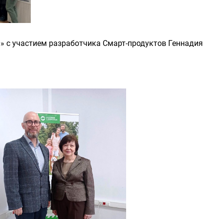
я» с участием разработчика Смарт-продуктов Геннадия