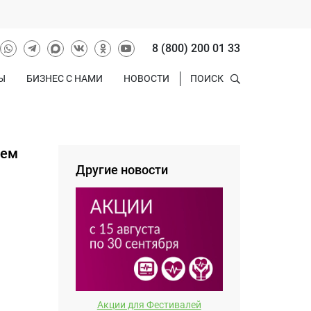
8 (800) 200 01 33
Ы
БИЗНЕС С НАМИ
НОВОСТИ
ПОИСК
ием
Другие новости
Акции для Фестивалей