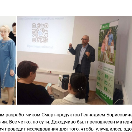
ным разработчиком Смарт-продуктов Геннадием Борисович
и. Все четко, по сути. Доходчиво был преподнесен матери
ич проводит исследования для того, чтобы улучшилось зд