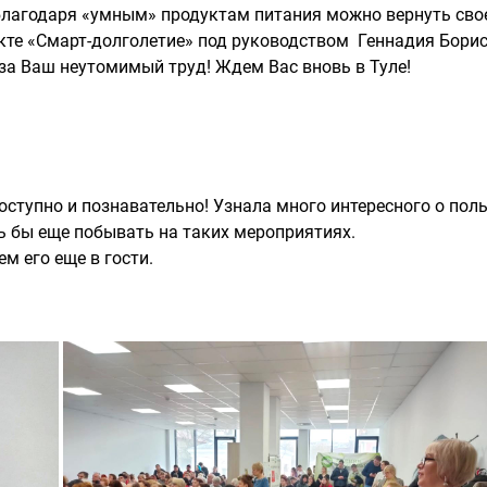
благодаря «умным» продуктам питания можно вернуть сво
екте «Смарт-долголетие» под руководством Геннадия Бори
за Ваш неутомимый труд! Ждем Вас вновь в Туле!
оступно и познавательно! Узнала много интересного о пол
ь бы еще побывать на таких мероприятиях.
м его еще в гости.