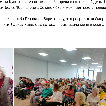
чем Кузнецовым состоялась 5 апреля в солнечный день. 
й, более 100 человек. Со мной были мои партнеры и новые
ьшое спасибо Геннадию Борисовичу, что разработал Смар
ницу Ларису Халилову, которая пригласила меня в компа