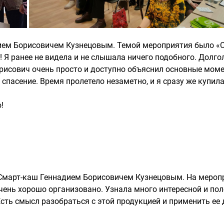
адием Борисовичем Кузнецовым. Темой мероприятия было «
 Я ранее не видела и не слышала ничего подобного. Долго
орисович очень просто и доступно объяснил основные моме
спасение. Время пролетело незаметно, и я сразу же купила
!
 Смарт-каш Геннадием Борисовичем Кузнецовым. На мероп
чень хорошо организовано. Узнала много интересной и по
сть смысл разобраться с этой продукцией и применить ее 