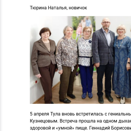
Тюрина Наталья, новичок
5 апреля Тула вновь встретилась с гениаль
Кузнецовым. Встреча прошла на одном дыхани
здоровой и «умной» пище. Геннадий Борисов