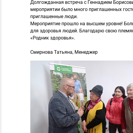
Долгожданная встреча с Геннадием Борисови
мероприятии было много приглашенных госте
приглашенные люди.
Мероприятие прошло на высшем уровне! Бол
для здоровья людей. Благодарю свою племян
«Родник здоровья».
Смирнова Татьяна, Менеджер