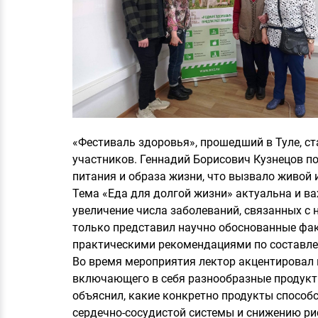
«Фестиваль здоровья», прошедший в Туле, с
участников. Геннадий Борисович Кузнецов п
питания и образа жизни, что вызвало живой 
Тема «Еда для долгой жизни» актуальна и в
увеличение числа заболеваний, связанных с
только представил научно обоснованные факт
практическими рекомендациями по составле
Во время мероприятия лектор акцентировал 
включающего в себя разнообразные продукты
объяснил, какие конкретно продукты спосо
сердечно-сосудистой системы и снижению ри