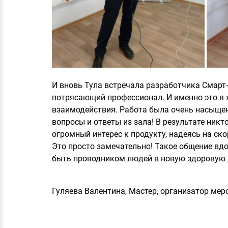
И вновь Тула встречала разработчика Смарт-
потрясающий профессионал. И именно это я 
взаимодействия. Работа была очень насыщен
вопросы и ответы из зала! В результате никт
огромный интерес к продукту, надеясь на ско
Это просто замечательно! Такое общение вд
быть проводником людей в новую здоровую 
Гуляева Валентина, Мастер, организатор ме