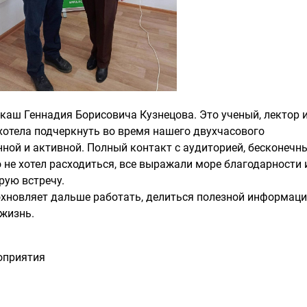
каш Геннадия Борисовича Кузнецова. Это ученый, лектор 
хотела подчеркнуть во время нашего двухчасового
ной и активной. Полный контакт с аудиторией, бесконечн
о не хотел расходиться, все выражали море благодарности 
рую встречу.
охновляет дальше работать, делиться полезной информаци
жизнь.
роприятия