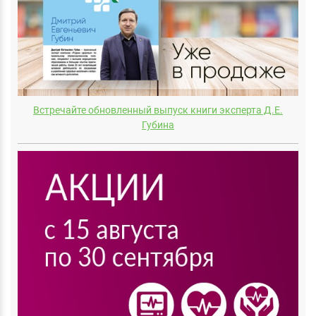
Встречайте обновленный выпуск книги эксперта Д.E.
Губина