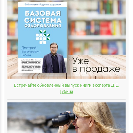
Встречайте обновленный выпуск книги эксперта Д.E.
Губина