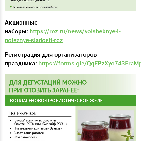
Акционные
наборы:
https://roz.ru/news/volshebnye-i-
poleznye-sladosti-roz
Регистрация для организаторов
праздника:
https://forms.gle/QqFPzXyo743EraM