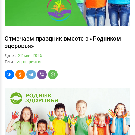
Отмечаем праздник вместе с «Родником
здоровья»
Дата:
22 мая 2026
Теги:
мероприятие