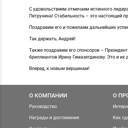
С удовольствием отмечаем истинного лидера
Петрунина! Стабильность – это настоящий пр
Поздравим его и пожелаем дальнейших успех
Так держать, Андрей!
Также поздравим его спонсоров – Президент
бриллиантов Ирину Гимазетдинову. Это и их д
Вперед, к новым вершинам!
О КОМПАНИИ
О ПР
Руководство
Интерн
Награды и достижения
Как сд