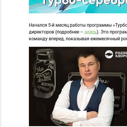
Начался 5-й месяц работы программы «Турб
директоров (подробнее –
здесь
). Это програ
команду вперед, показывая ежемесячный ро