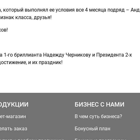
, который выполнял ее условия все 4 месяца подряд – Ан
изнак класса, друзья!
ов!
а 1-го бриллианта Надежду Черникову и Президента 2-х
остижение, и их праздник!
ОДУКЦИИ
БИЗНЕС С НАМИ
ет-магазин
В чем суть бизнеса?
елать заказ
Бонусный план