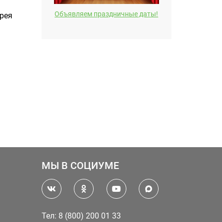
Объявляем праздничные даты!
дрея
МЫ В СОЦИУМЕ
Тел: 8 (800) 200 01 33