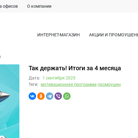
а офисов
О компании
ИНТЕРНЕТ-МАГАЗИН
АКЦИИ И ПРОМОУШЕН
а
Так держать! Итоги за 4 месяца
Дата:
1 сентября 2025
Теги:
мотивационная программа
промоушен