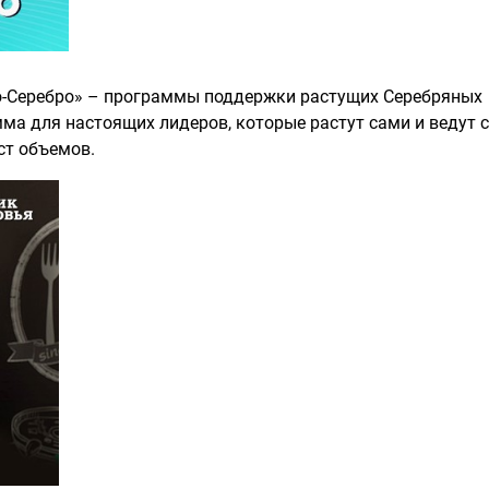
о-Серебро» – программы поддержки растущих Серебряных
мма для настоящих лидеров, которые растут сами и ведут 
ст объемов.