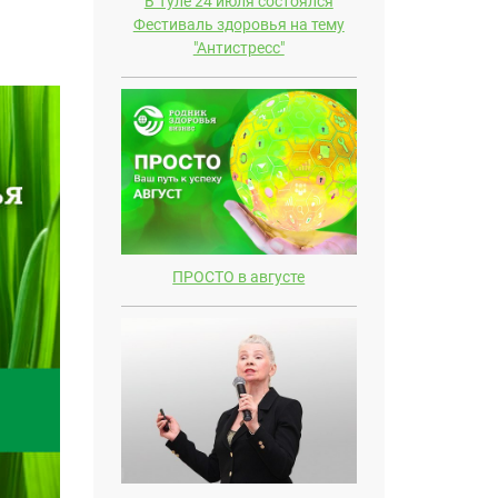
В Туле 24 июля состоялся
Фестиваль здоровья на тему
"Антистресс"
ПРОСТО в августе