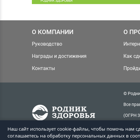
О КОМПАНИИ
О ПР
Руководство
Интерн
Награды и достижения
Как сд
Контакты
Пройди
© Родни
Все пра
(ОГРН 3
Радужная
Наш сайт использует cookie-файлы, чтобы помочь нам с
Копиров
соглашаетесь на обработку персональных данных в соо