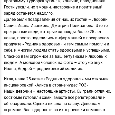
программу Турборекрутинг и, конечно, праздновали.
Гости уехали, но эмоции, настроение и позитивный
заряд останется надолго.
Далее были поздравления от наших гостей – Любови
Савич, Ивана Иванкова, Дмитрия Поливанова. Это те
прекрасные люди, которые однажды, более 25 лет
назад, просто поделились информацией о прекрасном
продукте «Родника здоровья» и тем самым помогли и
себе, и многим людям стать здоровыми и успешными.
Спасибо вам огромное за ваш энтузиазм и любовь к
людям. А молодой человек на фото – это уже внук
Ивана, Андрей – родниковский мальчик.
Итак, наше 25-летие «Родника здоровья» мы открыли
инсценировкой «Алиса в стране чудес РОЗ».
Наши девочки – настоящие артисты. Сыграли отлично,
костюмы готовили сами, вместе все репетировали и
обговаривали. Сценка вышла на славу. Девочкам
огромная благодарность за их терпение и помощь в