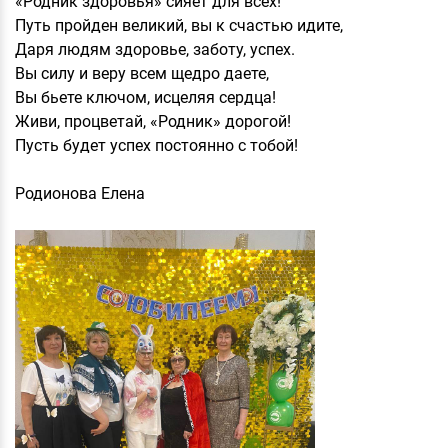
«Родник здоровья» сияет для всех!
Путь пройден великий, вы к счастью идите,
Даря людям здоровье, заботу, успех.
Вы силу и веру всем щедро даете,
Вы бьете ключом, исцеляя сердца!
Живи, процветай, «Родник» дорогой!
Пусть будет успех постоянно с тобой!
Родионова Елена