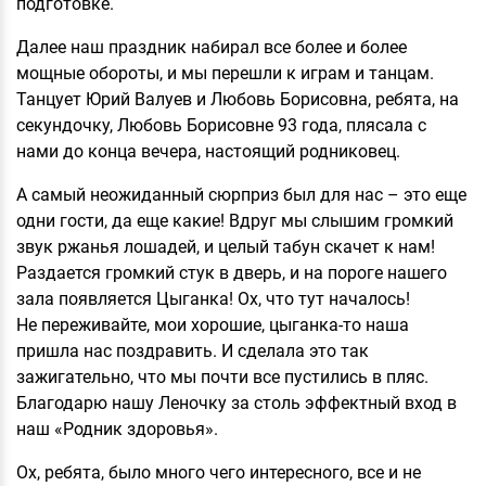
подготовке.
Далее наш праздник набирал все более и более
мощные обороты, и мы перешли к играм и танцам.
Танцует Юрий Валуев и Любовь Борисовна, ребята, на
секундочку, Любовь Борисовне 93 года, плясала с
нами до конца вечера, настоящий родниковец.
А самый неожиданный сюрприз был для нас – это еще
одни гости, да еще какие! Вдруг мы слышим громкий
звук ржанья лошадей, и целый табун скачет к нам!
Раздается громкий стук в дверь, и на пороге нашего
зала появляется Цыганка! Ох, что тут началось!
Не переживайте, мои хорошие, цыганка-то наша
пришла нас поздравить. И сделала это так
зажигательно, что мы почти все пустились в пляс.
Благодарю нашу Леночку за столь эффектный вход в
наш «Родник здоровья».
Ох, ребята, было много чего интересного, все и не