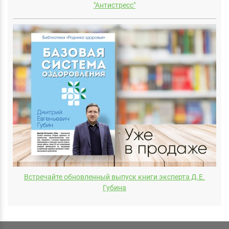
"Антистресс"
Встречайте обновленный выпуск книги эксперта Д.E.
Губина