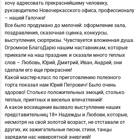
хочу адресовать прекраснейшему человеку,
руководителю Новочеркасского офиса, профессионалу
– нашей Галочке!
Все было продумано до мелочей: оформление зала,
поздравления, сказочная сценка, конкурсы,
выступления, сюрпризы. Чувствуется вложенная душа.
Огромное БлагоДарю нашим наставникам, которые
приехали на наш праздник и сказали много теплых
слов – Любовь, Юрий, Дмитрий, Иван, Андрей, они
сделали его еще прекраснее!
Какой мастер-класс по приготовлению полезного
торта показал нам Юрий Петрович! Было очень
здорово! Столько положительных эмоций, столько
теплых, приятных и веселых впечатлений!
А какое восхищение вызвало выступление наших
представительниц 18+ Надежды и Любови, которые,
несмотря на свой золотой возраст, не отставали от
других, их зажигательные песни, стихи, танцы
зарядили нас невероятной энергией!