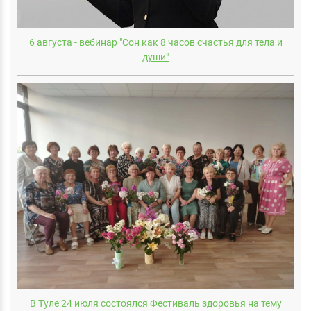
6 августа - вебинар "Сон как 8 часов счастья для тела и
души"
В Туле 24 июля состоялся Фестиваль здоровья на тему