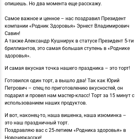
опишешь. Но два момента еще расскажу.
Самое важное и ценное – нас поздравил Президент
компании «Родник Здоровья» Эрнест Владимирович
Савин!
А также Александр Кушнирук в статусе Президент 5-ти
бриллиантов, это самая большая ступень в «Роднике
здоровья».
И самая вкусная точка нашего праздника – это торт!
Готовился один торт, а вышло два! Так как Юрий
Петрович – спец по приготовлению вкусностей, он
подарил и провел нам мастер-класс! Торт за 15 минут с
использованием наших продуктов.
И вот, наконец-то, наша вишенка, наша изюминка –
это наш праздничный торт.
Поздравляю вас с 25-летием «Родника здоровья» в
Новочеркасске!