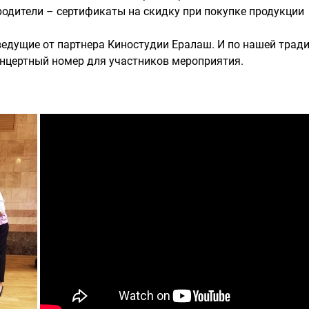
родители – сертификаты на скидку при покупке продукции
едущие от партнера Киностудии Ералаш. И по нашей трад
нцертный номер для участников мероприятия.