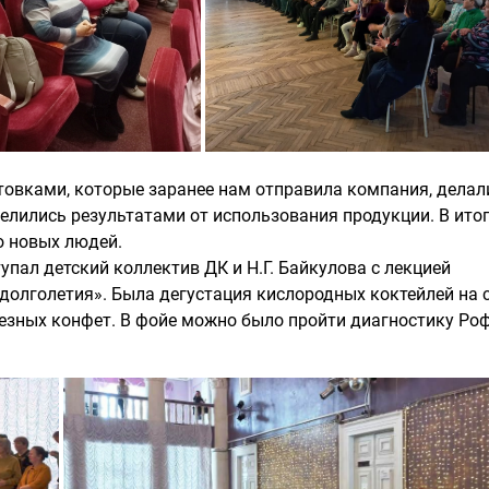
овками, которые заранее нам отправила компания, делал
елились результатами от использования продукции. В ито
о новых людей.
пал детский коллектив ДК и Н.Г. Байкулова с лекцией
долголетия». Была дегустация кислородных коктейлей на 
олезных конфет. В фойе можно было пройти диагностику Роф