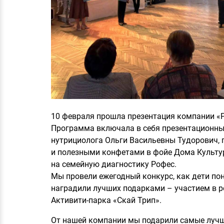
10 февраля прошла презентация компании «Р
Программа включала в себя презентационный
нутрициолога Ольги Васильевны Тудорович, п
и полезными конфетами в фойе Дома Культур
на семейную диагностику Рофес.
Мы провели ежегодный конкурс, как дети по
наградили лучших подарками – участием в 
Активити-парка «Скай Трип».
От нашей компании мы подарили самые лучши