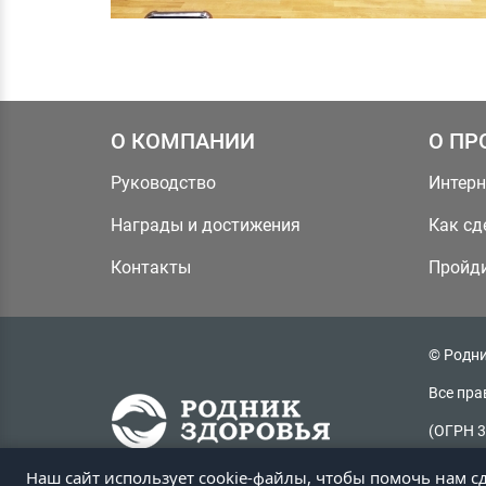
О КОМПАНИИ
О ПР
Руководство
Интерн
Награды и достижения
Как сд
Контакты
Пройди
© Родни
Все пра
(ОГРН 3
Радужная
Наш сайт использует cookie-файлы, чтобы помочь нам с