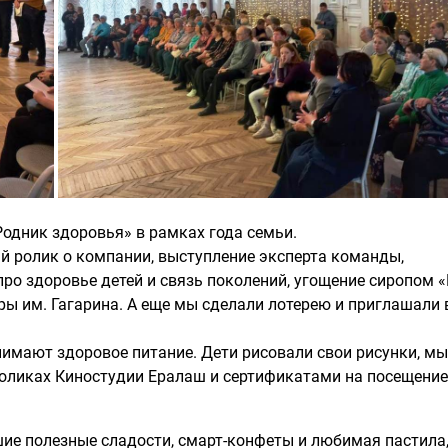
одник здоровья» в рамках года семьи.
 ролик о компании, выступление эксперта команды,
ро здоровье детей и связь поколений, угощение сиропом 
ы им. Гагарина. А еще мы сделали лотерею и приглашали 
нимают здоровое питание. Дети рисовали свои рисунки, мы
роликах Киностудии Ералаш и сертификатами на посещение
е полезные сладости, смарт-конфеты и любимая пастила,