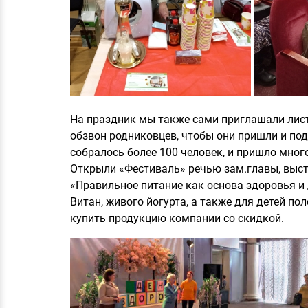
На праздник мы также сами приглашали лист
обзвон родниковцев, чтобы они пришли и под
собралось более 100 человек, и пришло мног
Открыли «Фестиваль» речью зам.главы, высту
«Правильное питание как основа здоровья и 
Витан, живого йогурта, а также для детей п
купить продукцию компании со скидкой.