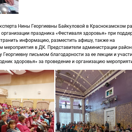
ксперта Нины Георгиевны Байкуловой в Краснокамском ра
 организации праздника «Фестиваля здоровья» при подде
странить информацию, разместить афишу, также на
ем мероприятия в ДК. Представители администрации район
 Георгиевну письмом благодарности за ее лекции и участи
одник здоровья» за проведение и организацию мероприят