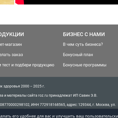
ОДУКЦИИ
БИЗНЕС С НАМИ
ет-магазин
В чем суть бизнеса?
елать заказ
Бонусный план
 тест и подбери продукцию
Бонусные программы
к здоровья 2000 – 2025 г.
ва и материалы сайта roz.ru принадлежат ИП Савин Э.В.
08770000298102, ИНН 772918168565, адрес: 129344, г. Москва, ул.
, д. 16, стр. 2)
делать его удобнее для вас и улучшить ваш пользовательск