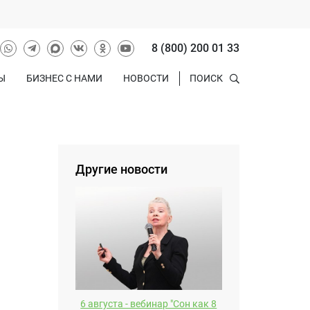
8 (800) 200 01 33
Ы
БИЗНЕС С НАМИ
НОВОСТИ
ПОИСК
Другие новости
6 августа - вебинар "Сон как 8