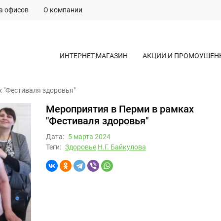
а офисов
О компании
ИНТЕРНЕТ-МАГАЗИН
АКЦИИ И ПРОМОУШЕН
 "Фестиваля здоровья"
Мероприятия в Перми в рамках
"Фестиваля здоровья"
Дата:
5 мартa 2024
Теги:
Здоровье
Н.Г. Байкулова