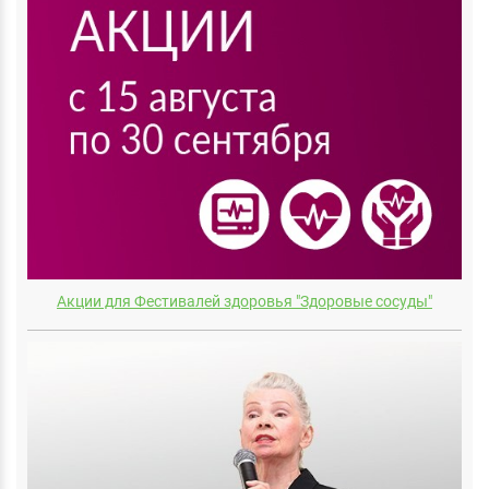
Акции для Фестивалей здоровья "Здоровые сосуды"