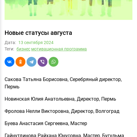
Новые статусы августа
Дата:
13 сентября 2024
Теги:
бизнес
мотивационная программа
Сакова Татьяна Борисовна, Серебряный директор,
Пермь
Новинская Юлия Анатольевна, Директор, Пермь
Фролова Нелли Викторовна, Директор, Волгоград
Буева Анастасия Сергеевна, Мастер
Гайнутдинова Райхана Юнусовна, Мастер, Бугульма