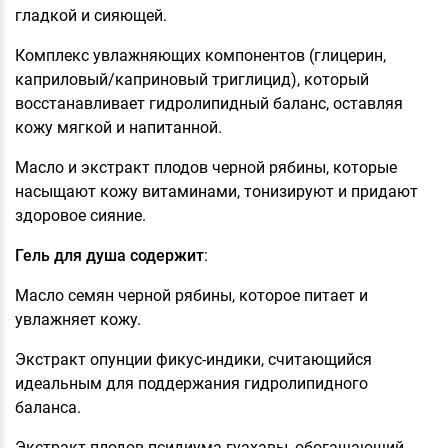
гладкой и сияющей.
Комплекс увлажняющих компонентов (глицерин,
каприловый/каприновый триглицид), который
восстанавливает гидролипидный баланс, оставляя
кожу мягкой и напитанной.
Масло и экстракт плодов черной рябины, которые
насыщают кожу витаминами, тонизируют и придают
здоровое сияние.
Гель для душа содержит
:
Масло семян черной рябины, которое питает и
увлажняет кожу.
Экстракт опунции фикус‑индики, считающийся
идеальным для поддержания гидролипидного
баланса.
Экстракт плодов псидиума гуахавы, обогащающий