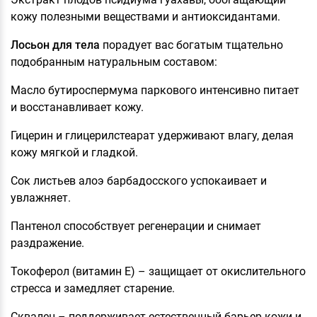
кожу полезными веществами и антиоксидантами.
Лосьон для тела
порадует вас богатым тщательно
подобранным натуральным составом:
Масло бутироспермума паркового интенсивно питает
и восстанавливает кожу.
Гицерин и глицерилстеарат удерживают влагу, делая
кожу мягкой и гладкой.
Сок листьев алоэ барбадосского успокаивает и
увлажняет.
Пантенол способствует регенерации и снимает
раздражение.
Токоферол (витамин E) – защищает от окислительного
стресса и замедляет старение.
Сквален – поддерживает естественный барьер кожи и