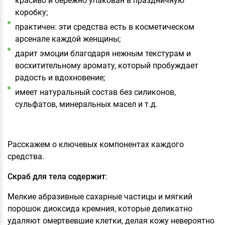
красиво и бережно упакован в праздничную
коробку;
практичен: эти средства есть в косметическом
арсенале каждой женщины;
дарит эмоции благодаря нежным текстурам и
восхитительному аромату, который пробуждает
радость и вдохновение;
имеет натуральный состав без силиконов,
сульфатов, минеральных масел и т.д.
Расскажем о ключевых компонентах каждого
средства.
Скраб для тела содержит
:
Мелкие абразивные сахарные частицы и мягкий
порошок диоксида кремния, которые деликатно
удаляют омертвевшие клетки, делая кожу невероятно