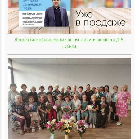
Встречайте обновленный выпуск книги эксперта Д.E.
Губина