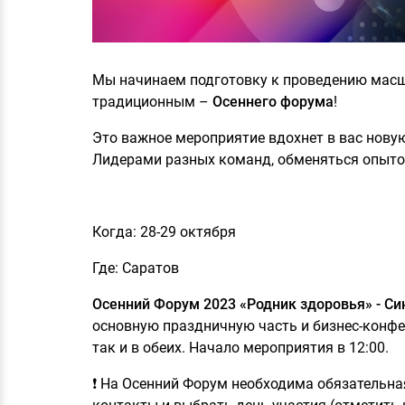
Мы начинаем подготовку к проведению масш
традиционным –
Осеннего форума
!
Это важное мероприятие вдохнет в вас нову
Лидерами разных команд, обменяться опытом
Когда: 28-29 октября
Где: Саратов
Осенний Форум 2023 «Родник здоровья» - Си
основную праздничную часть и бизнес-конфер
так и в обеих. Начало мероприятия в 12:00.
❗ На Осенний Форум необходима обязательная