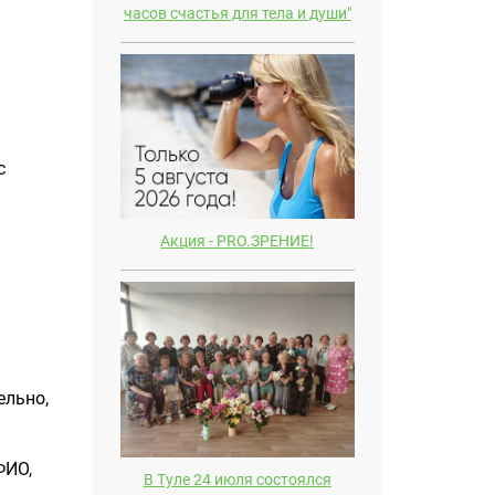
часов счастья для тела и души"
с
Акция - PRO.ЗРЕНИЕ!
ельно,
ФИО,
В Туле 24 июля состоялся