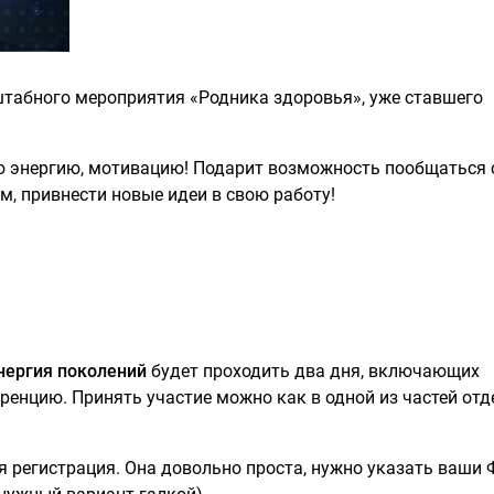
табного мероприятия «Родника здоровья», уже ставшего
ю энергию, мотивацию! Подарит возможность пообщаться 
, привнести новые идеи в свою работу!
нергия поколений
будет проходить два дня, включающих
енцию. Принять участие можно как в одной из частей отд
 регистрация. Она довольно проста, нужно указать ваши 