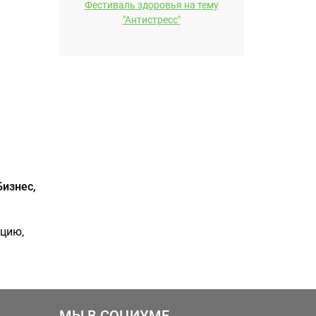
Фестиваль здоровья на тему
"Антистресс"
Бизнес,
нцию,
МЫ В СОЦИУМЕ