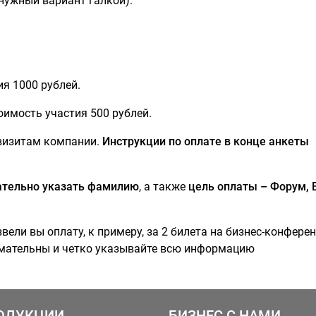
нужный вариант галкой).
ия 1000 рублей.
тоимость участия 500 рублей.
квизитам компании.
Инструкции по оплате в конце анкеты
ательно указать фамилию
, а также
цель оплаты – Форум, 
вели вы оплату, к примеру, за 2 билета на бизнес-конфере
нимательны и четко указывайте всю информацию
ОДУКЦИИ
БИЗНЕС С НАМИ