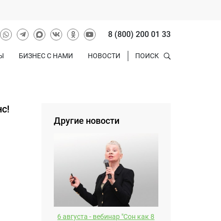
8 (800) 200 01 33
Ы
БИЗНЕС С НАМИ
НОВОСТИ
ПОИСК
с!
Другие новости
6 августа - вебинар "Сон как 8