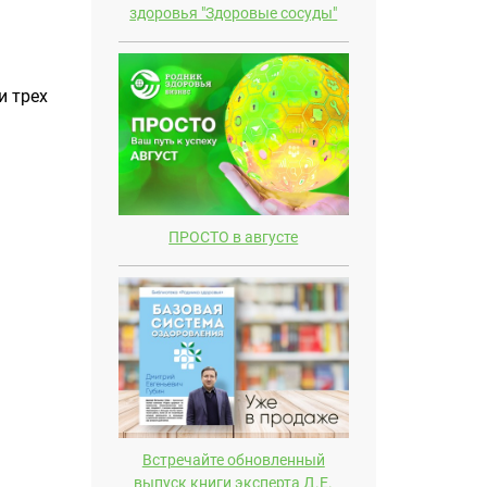
здоровья "Здоровые сосуды"
и трех
ПРОСТО в августе
Встречайте обновленный
выпуск книги эксперта Д.E.