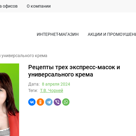
а офисов
О компании
ИНТЕРНЕТ-МАГАЗИН
АКЦИИ И ПРОМОУШЕН
и универсального крема
Рецепты трех экспресс-масок и
универсального крема
Дата:
8 апреля 2024
Теги:
Т.В. Чорней