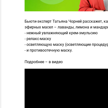
Бьюти-эксперт Татьяна Чорней расскажет, ка
эфирных масел – лаванды, лимона и мандар
- нежный увлажняющий крем-эмульсию
- релакс-маску
- осветляющую маску (осветляющие процедур
- и противоотечную маску.
Подробнее – в видео