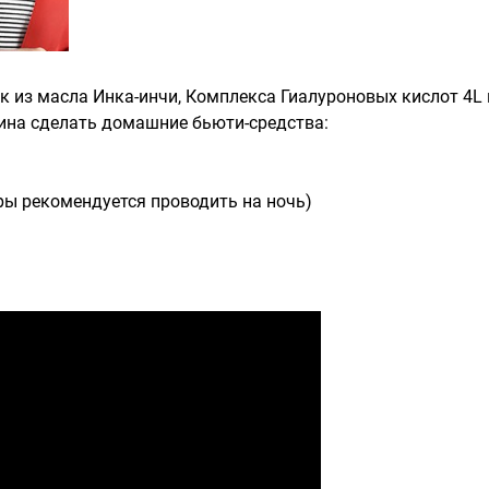
к из масла Инка-инчи, Комплекса Гиалуроновых кислот 4L 
ина сделать домашние бьюти-средства:
ы рекомендуется проводить на ночь)