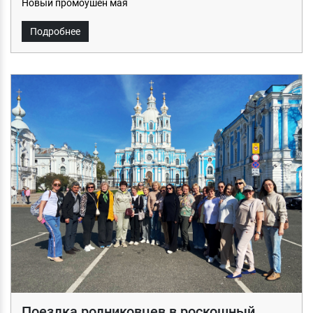
Новый промоушен мая
Подробнее
Поездка родниковцев в роскошный