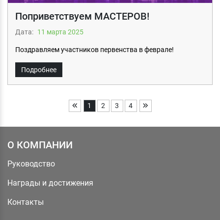
Поприветствуем МАСТЕРОВ!
Дата:
11 мартa 2025
Поздравляем участников первенства в феврале!
Подробнее
1
2
3
4
О КОМПАНИИ
Руководство
Награды и достижения
Контакты