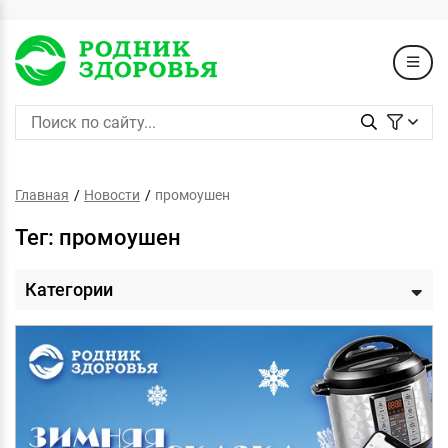
Главная
Новости
промоушен
Тег: промоушен
Категории