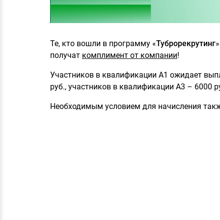
Те, кто вошли в программу «
Туброрекрутинг
»
получат
комплимент от компании
!
Участников в квалификации А1 ожидает выпла
руб., участников в квалификации А3 – 6000 р
Необходимым условием для начисления также