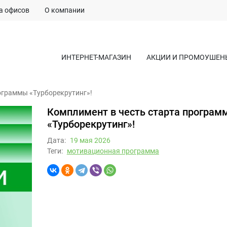
а офисов
О компании
ИНТЕРНЕТ-МАГАЗИН
АКЦИИ И ПРОМОУШЕН
ограммы «Турборекрутинг»!
Комплимент в честь старта програм
«Турборекрутинг»!
Дата:
19 мая 2026
Теги:
мотивационная программа