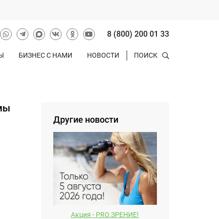
8 (800) 200 01 33
Ы
БИЗНЕС С НАМИ
НОВОСТИ
ПОИСК
мы
Другие новости
Акция - PRO.ЗРЕНИЕ!