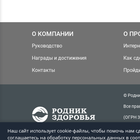
О КОМПАНИИ
О ПР
Руководство
Интерн
Награды и достижения
Как сд
Контакты
Пройди
© Родни
Все пра
(ОГРН 3
Радужная
Наш сайт использует cookie-файлы, чтобы помочь нам с
Копиров
соглашаетесь на обработку персональных данных в соо