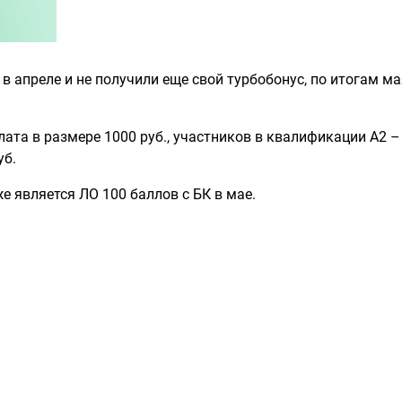
 в апреле и не получили еще свой турбобонус, по итогам м
та в размере 1000 руб., участников в квалификации А2 –
уб.
 является ЛО 100 баллов с БК в мае.