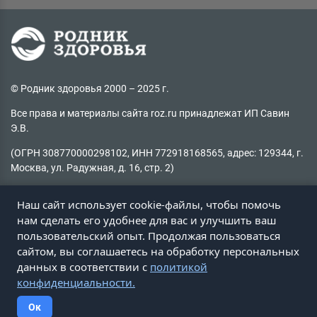
© Родник здоровья 2000 – 2025 г.
Все права и материалы сайта roz.ru принадлежат ИП Савин
Э.В.
(ОГРН 308770000298102, ИНН 772918168565, адрес: 129344, г.
Москва, ул. Радужная, д. 16, стр. 2)
Копирование материалов без активной ссылки на источник
Наш сайт использует cookie-файлы, чтобы помочь
запрещено
нам сделать его удобнее для вас и улучшить ваш
пользовательский опыт. Продолжая пользоваться
Не нашли информацию на сайте?
сайтом, вы соглашаетесь на обработку персональных
Пишите на
client@roz.ru
данных в соответствии с
политикой
конфиденциальности.
Ок