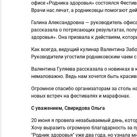
офисе «Родника здоровья» состоялся Фестив
Врачи нас лечат, а родниковцы помогают дей
Галина Александровна — руководитель офиса
рассказала о потрясающих результатах, пол
здоровья». Она призвала к действиям, которы
Как всегда, ведущий кулинар Валентина За
Руководители угостили родниковским чаем с
Валентина Гуляева рассказала о новинках в 
немаловажно. Ведь нам хочется быть красив
Огромное спасибо организаторам за столь на
новых встреч на фестивалях и марафонах.
С уважением, Свиридова Ольга
20 июня я провела незабываемый день, кото
Хочу выразить огромную благодарность за п
"Родник здоровья" уже два года, но узнала м