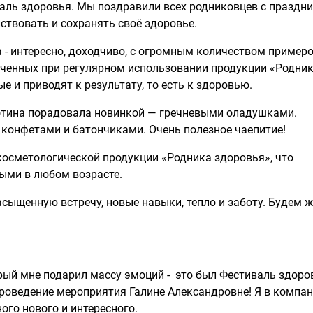
аль здоровья. Мы поздравили всех родниковцев с праздн
ствовать и сохранять своё здоровье.
 - интересно, доходчиво, с огромным количеством пример
ученных при регулярном использовании продукции «Родни
е и приводят к результату, то есть к здоровью.
ботина порадовала новинкой — гречневыми оладушками.
 конфетами и батончиками. Очень полезное чаепитие!
косметологической продукции «Родника здоровья», что
ыми в любом возрасте.
сыщенную встречу, новые навыки, тепло и заботу. Будем 
рый мне подарил массу эмоций - это был Фестиваль здоро
роведение мероприятия Галине Александровне! Я в компа
ного нового и интересного.