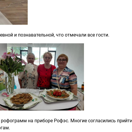
вной и познавательной, что отмечали все гости.
рофограмм на приборе Рофэс. Многие согласились прийти
ргам.