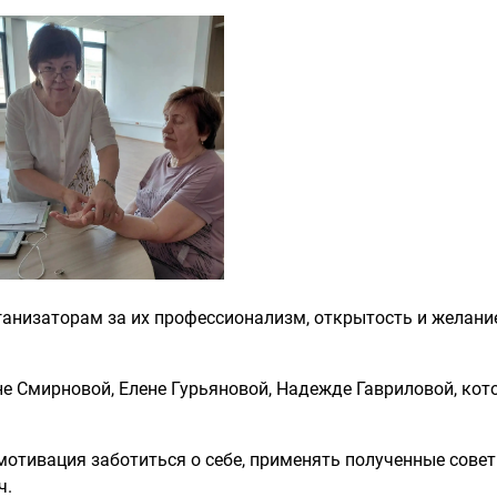
анизаторам за их профессионализм, открытость и желани
не Смирновой, Елене Гурьяновой, Надежде Гавриловой, кот
отивация заботиться о себе, применять полученные совет
ч.