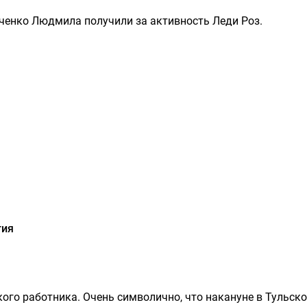
ьченко Людмила получили за активность Леди Роз.
тия
ого работника. Очень символично, что накануне в Тульск