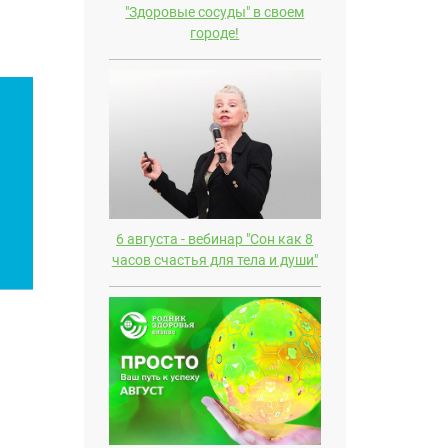
"Здоровые сосуды" в своем
городе!
6 августа - вебинар "Сон как 8
часов счастья для тела и души"