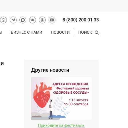
8 (800) 200 01 33
Ы
БИЗНЕС С НАМИ
НОВОСТИ
ПОИСК
 и
Другие новости
Приходите на фестиваль