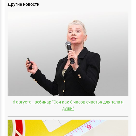
Другие новости
6 августа - вебинар "Сон как 8 часов счастья для тела и
души"