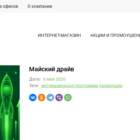
а офисов
О компании
ИНТЕРНЕТ-МАГАЗИН
АКЦИИ И ПРОМОУШЕН
Майский драйв
Дата:
6 мая 2026
Теги:
мотивационная программа
промоушен