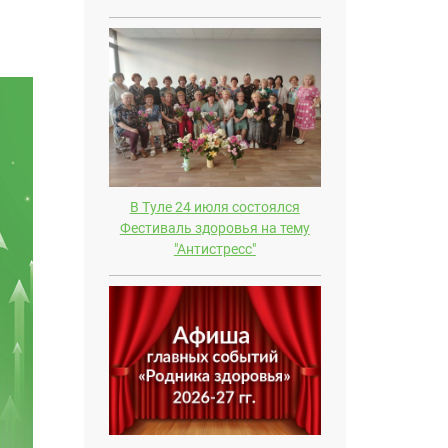
В Туле 24 июля состоялся
Фестиваль здоровья на тему
"Антистресс"