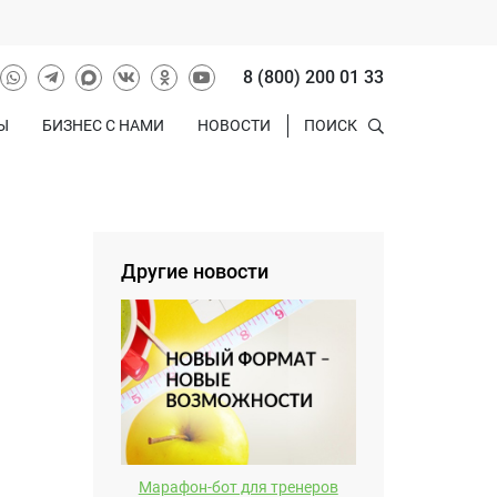
8 (800) 200 01 33
Ы
БИЗНЕС С НАМИ
НОВОСТИ
ПОИСК
Другие новости
Марафон-бот для тренеров