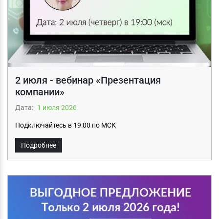
2 июля - вебинар «Презентация
компании»
Дата:
1 июля 2026
Подключайтесь в 19:00 по МСК
Подробнее