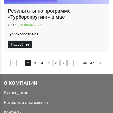
Результаты по программе
«Турборекрутинг» в мае
Дата:
19 июня 2026
Турбоновости мая
Подробнее
1
2
3
4
5
6
7
8
...
46
47
О КОМПАНИИ
Руководство
Награды и достижения
Контакты