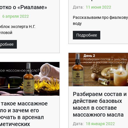
отко о «Риаламе»
Дата:
11 июня 2022
6 апреля 2022
Рассказываем про фиалков
воду
блок эксперта Н.Г.
уловой
Подробнее
робнее
Разбираем состав и
действие базовых
 такое массажное
масел в составе
ло и зачем его
массажного масла
ючать в арсенал
метических
Дата:
18 января 2022