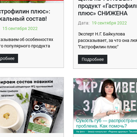
продукт «Гастрофил
строфилин плюс»:
плюс» СНИЖЕНА
кальный состав!
Дата:
19 сентября 2022
15 сентября 2022
Эксперт Н.Г. Байкулова
казываем об особенностях
рассказывает, за что она лю
о популярного продукта
"Гастрофилин плюс"
робнее
Подробнее