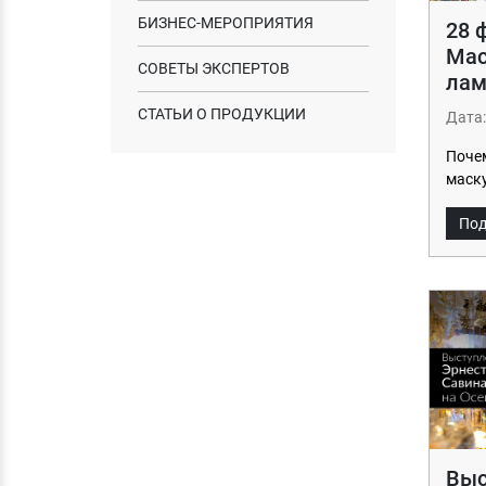
БИЗНЕС-МЕРОПРИЯТИЯ
28 
Мас
СОВЕТЫ ЭКСПЕРТОВ
лам
СТАТЬИ О ПРОДУКЦИИ
Дата:
Почем
маску
Под
Выс