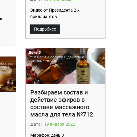
Видео от Президента 2-х
бриллиантов
ую
Подробнее
Разбираем состав и
действие эфиров в
составе массажного
масла для тела №712
Дата:
19 января 2022
Марафон: день 3