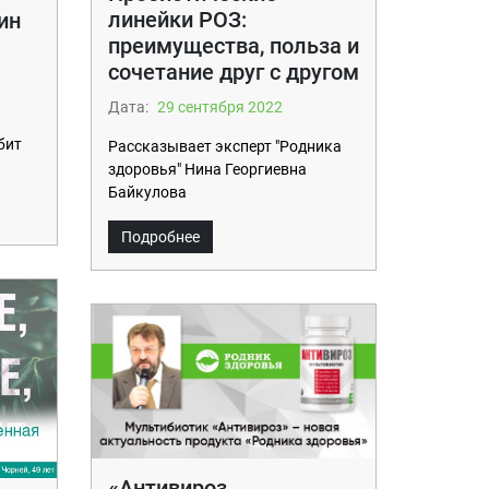
линейки РОЗ:
ин
преимущества, польза и
сочетание друг с другом
Дата:
29 сентября 2022
бит
Рассказывает эксперт "Родника
здоровья" Нина Георгиевна
Байкулова
Подробнее
«Антивироз