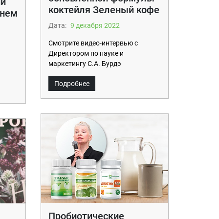
ии
коктейля Зеленый кофе
ннем
Дата:
9 декабря 2022
Смотрите видео-интервью с
Директором по науке и
маркетингу С.А. Бурдэ
Подробнее
Пробиотические