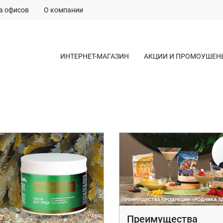
а офисов
О компании
ИНТЕРНЕТ-МАГАЗИН
АКЦИИ И ПРОМОУШЕН
Преимущества