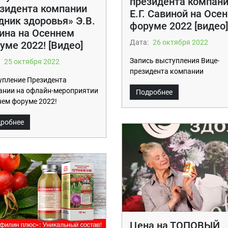
президента компан
зидента компании
Е.Г. Савиной на Осе
дник здоровья» Э.В.
форуме 2022 [видео]
ина на Осеннем
Дата:
26 октября 2022
уме 2022! [Видео]
Запись выступления Вице-
25 октября 2022
президента компании
упление Президента
ании на офлайн-мероприятии
Подробнее
ем форуме 2022!
робнее
Цена на ТОПОВЫЙ