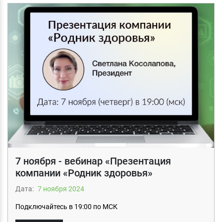
7 ноября - вебинар «Презентация
компании «Родник здоровья»
Дата:
7 ноября 2024
Подключайтесь в 19:00 по МСК