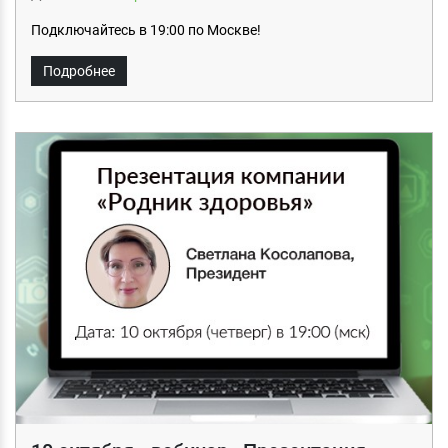
Подключайтесь в 19:00 по Москве!
Подробнее