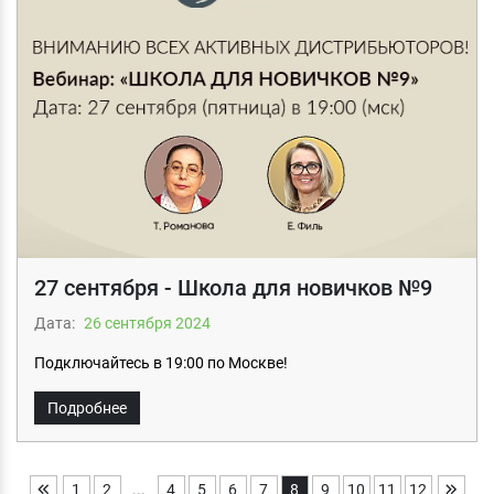
27 сентября - Школа для новичков №9
Дата:
26 сентября 2024
Подключайтесь в 19:00 по Москве!
Подробнее
1
2
...
4
5
6
7
8
9
10
11
12